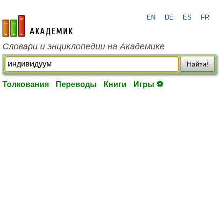
EN
DE
ES
FR
academic.ru
Словари и энциклопедии на Академике
Найти!
Толкования
Переводы
Книги
Игры ⚽