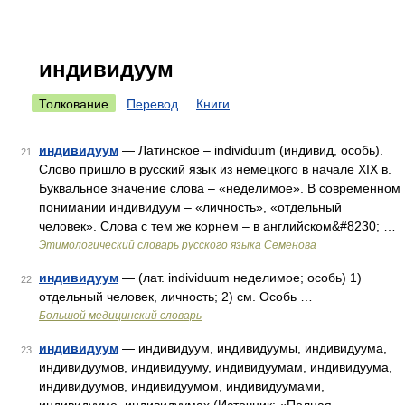
индивидуум
Толкование
Перевод
Книги
индивидуум
— Латинское – individuum (индивид, особь).
21
Слово пришло в русский язык из немецкого в начале XIX в.
Буквальное значение слова – «неделимое». В современном
понимании индивидуум – «личность», «отдельный
человек». Слова с тем же корнем – в английском&#8230; …
Этимологический словарь русского языка Семенова
индивидуум
— (лат. individuum неделимое; особь) 1)
22
отдельный человек, личность; 2) см. Особь …
Большой медицинский словарь
индивидуум
— индивидуум, индивидуумы, индивидуума,
23
индивидуумов, индивидууму, индивидуумам, индивидуума,
индивидуумов, индивидуумом, индивидуумами,